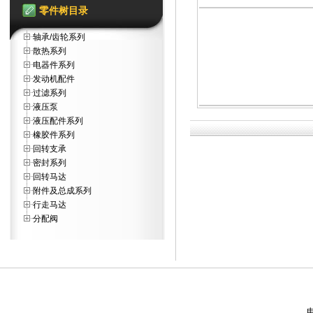
零件树目录
轴承/齿轮系列
散热系列
电器件系列
发动机配件
过滤系列
液压泵
液压配件系列
橡胶件系列
回转支承
密封系列
回转马达
附件及总成系列
行走马达
分配阀
电