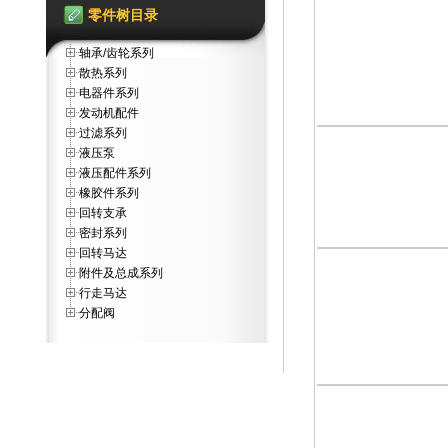
零件树目录
轴承/齿轮系列
散热系列
电器件系列
发动机配件
过滤系列
液压泵
液压配件系列
橡胶件系列
回转支承
密封系列
回转马达
附件及总成系列
行走马达
分配阀