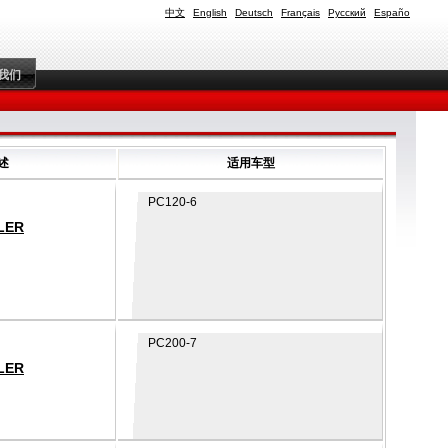
中文
English
Deutsch
Français
Русский
Españo
我们
述
适用车型
PC120-6
LER
PC200-7
LER