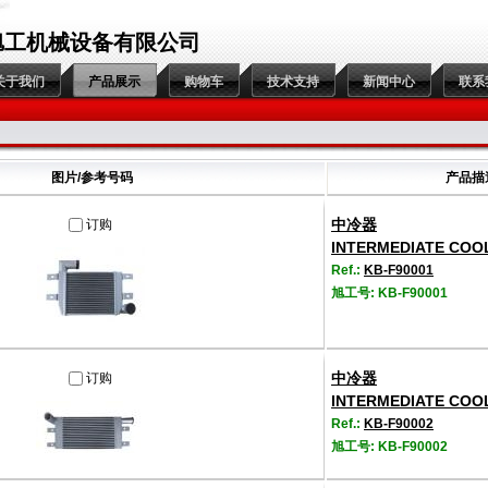
旭工机械设备有限公司
关于我们
产品展示
购物车
技术支持
新闻中心
联系
图片/参考号码
产品描
中冷器
订购
INTERMEDIATE COO
Ref.:
KB-F90001
旭工号: KB-F90001
中冷器
订购
INTERMEDIATE COO
Ref.:
KB-F90002
旭工号: KB-F90002